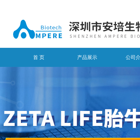
首 页
产品展示
公司