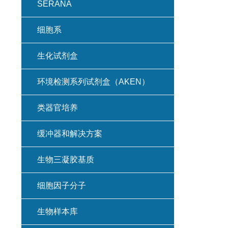
SERANA
细胞系
生化试剂盒
环境检测系列试剂盒（AKEN）
类器官培养
缓冲器和解决方案
生物三凝胶基质
细胞因子分子
生物样本库