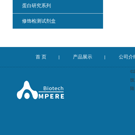
蛋白研究系列
修饰检测试剂盒
首 页
产品展示
公司介
|
|
©
技
陆