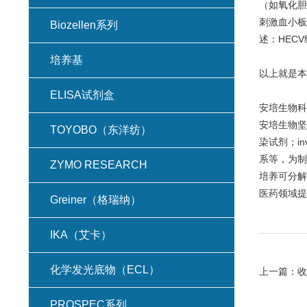
（如氧化胆
刺激血小板
Biozellen系列
述：HEC
培养基
以上就是本
ELISA试剂盒
安培生物科
安培生物坚
TOYOBO（东洋纺）
染试剂；in
系等，为制
ZYMO RESEARCH
培养可分解
医药领域提
Greiner（格瑞纳）
IKA（艾卡）
化学发光底物（ECL）
上一篇：
收
PROSPEC系列