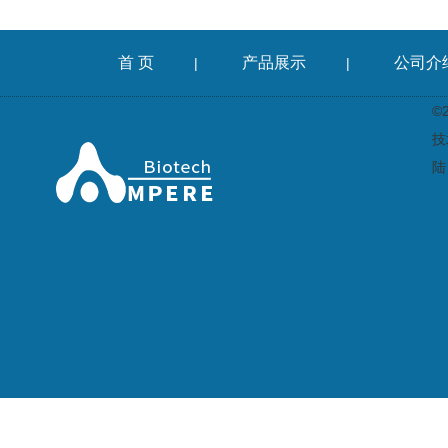
首 页
产品展示
公司介
|
|
©
技
陆