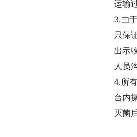
运输
3.
只保
出示
人员
4.
台内
灭菌