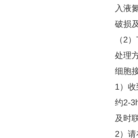
入液
破损
（2
处理
细胞
1）收
约2
及时
2）