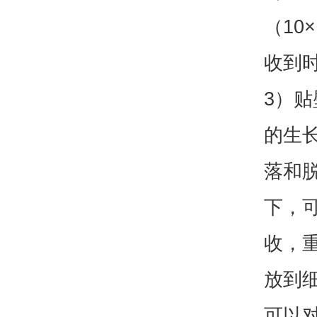
（10
收到
3）贴
的生
落和
下，
收，重
放到细
可以