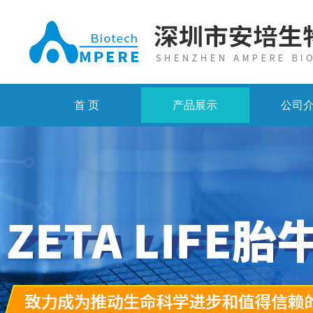
首 页
产品展示
公司