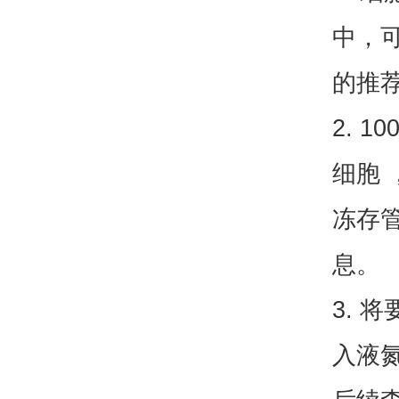
中，
的推荐
2. 
细胞 
冻存
息。
3. 
入液