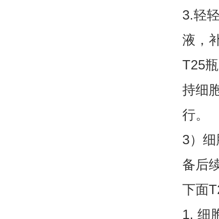
3.轻
液，补
T25
持细胞
行。
3）细
备后
下面T
1.