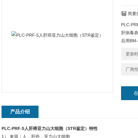
简要
PLC-
肝病毒表
后用BM
更新时间
厂商
产品介绍
PLC-PRF-5人肝癌亚力山大细胞（STR鉴定）
特性
1） 来源：人，肝癌，亚力山大细胞