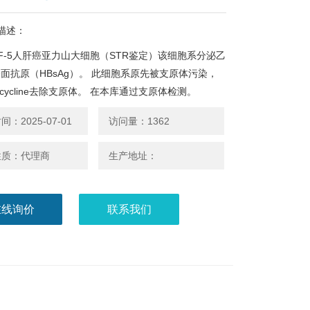
描述：
PRF-5人肝癌亚力山大细胞（STR鉴定）该细胞系分泌乙
面抗原（HBsAg）。 此细胞系原先被支原体污染，
-cycline去除支原体。 在本库通过支原体检测。
：2025-07-01
访问量：1362
性质：代理商
生产地址：
在线询价
联系我们