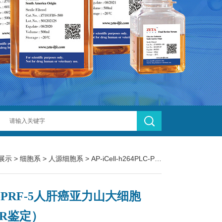
展示
>
细胞系
>
人源细胞系
> AP-iCell-h264PLC-PRF-5人肝癌亚力山大细胞（STR鉴定）
C-PRF-5人肝癌亚力山大细胞
TR鉴定）