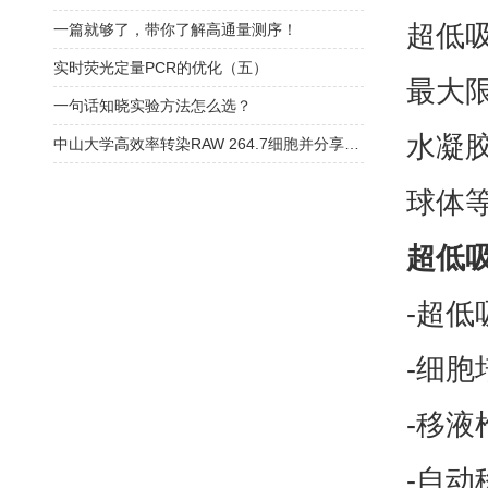
超低
一篇就够了，带你了解高通量测序！
实时荧光定量PCR的优化（五）
最大
一句话知晓实验方法怎么选？
水凝
中山大学高效率转染RAW 264.7细胞并分享转染条件
球体
超低吸
-
-细胞
-移液
-自动