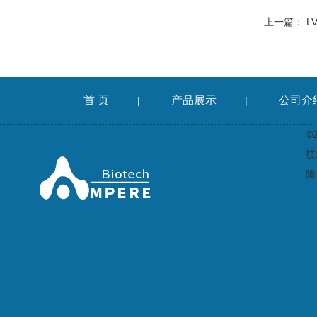
上一篇：
L
首 页
产品展示
公司介
|
|
©
技
陆