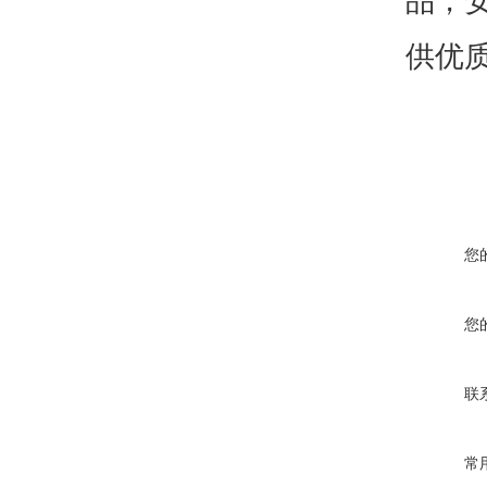
品，
供优
您
您
联
常