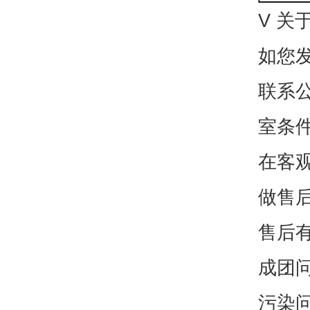
V 关
如您
联系
室条
在客
做售
售后
成团
污染