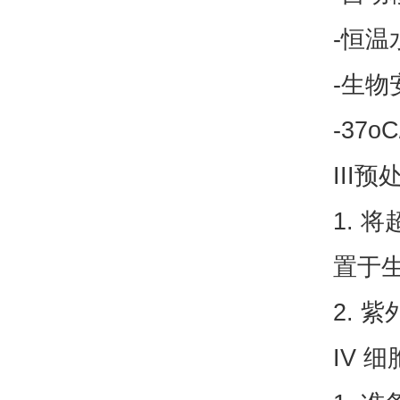
-
-生物
-37
III
1. 
置于
2. 
IV 