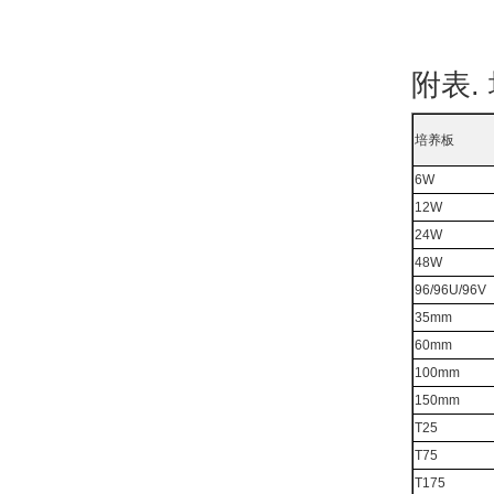
附表.
培养板
6W
12W
24W
48W
96/96U/96V
35mm
60mm
100mm
150mm
T25
T75
T175