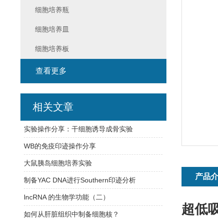
细胞培养瓶
细胞培养皿
细胞培养板
查看更多
相关文章
实验操作分享：干细胞诱导成骨实验
WB的免疫印迹操作分享
大鼠胰岛细胞培养实验
产品
制备YAC DNA进行Southern印迹分析
lncRNA 的生物学功能（二）
超低吸
如何从肝脏组织中制备细胞核？