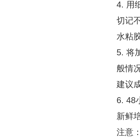
4.
切记
水粘
5. 
般情
建议成
6. 
新鲜
注意：