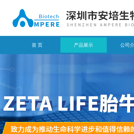
首 页
产品展示
公司