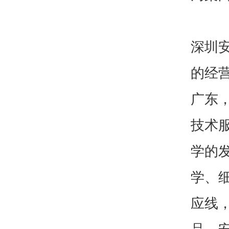
深圳
的经
广东
技术
学的
学、
应线