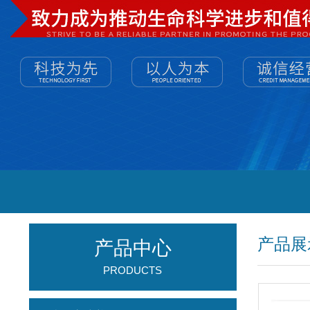
产品展
产品中心
PRODUCTS