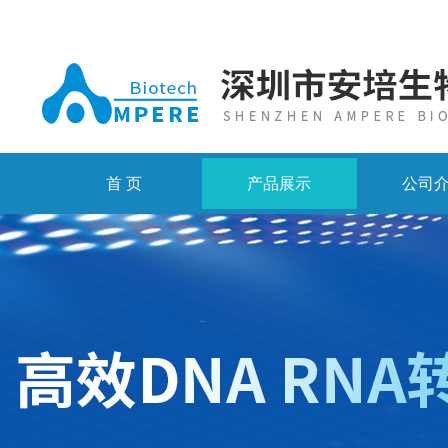
首 页
产品展示
公司