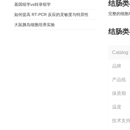
结肠类
基因组学vs转录组学
完整的细胞
如何提高 RT-PCR 反应的灵敏度与特异性
大鼠胰岛细胞培养实验
结肠类
Catalog
品牌
产品线
保质期
温度
技术支