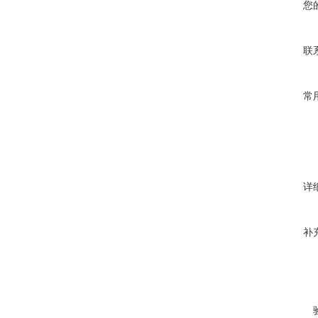
您
联
常
详
补