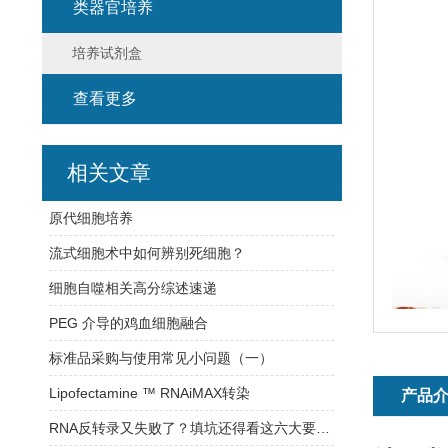
类器官培养
培养试剂盒
查看更多
相关文章
原代细胞培养
流式细胞术中如何辨别死细胞？
细胞自噬相关高分综述速递
PEG 介导的鸡血细胞融合
标准品采购与使用常见小问题（一）
Lipofectamine ™ RNAiMAX转染
产品
RNA反转录又失败了？填坑还得看这六大要素！