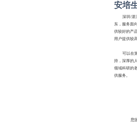
安培
深圳
/
东，服务面
供较好的产
用户提供较
可以在
持，深厚的
领域科研的
供服务。
您