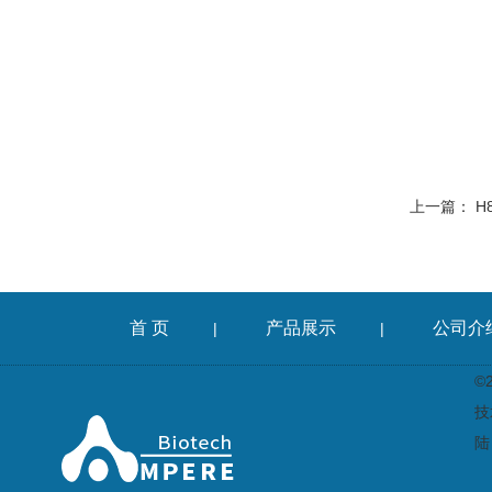
上一篇：
H
首 页
产品展示
公司介
|
|
©
技
陆