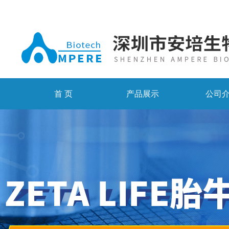
首 页
产品展示
公司