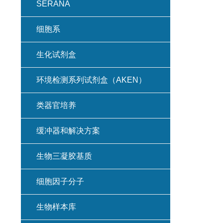
SERANA
细胞系
生化试剂盒
环境检测系列试剂盒（AKEN）
类器官培养
缓冲器和解决方案
生物三凝胶基质
细胞因子分子
生物样本库