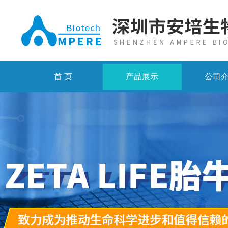
首 页
产品展示
公司