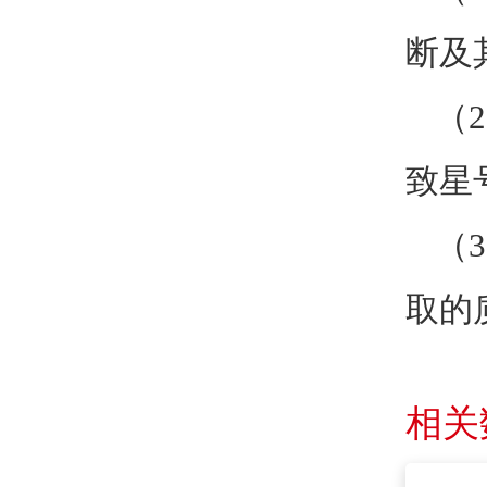
断及
（
致星
（
取的
相关