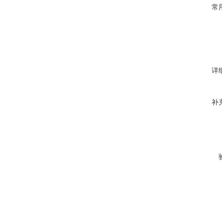
常
详
补