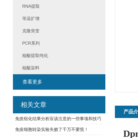
RNA提取
等温扩增
克隆突变
PCR系列
核酸提取纯化
核酸染料
查看更多
相关文章
产品
免疫组化结果分析应该注意的一些事项和技巧
免疫细胞转染实验失败了千万不要慌！
D