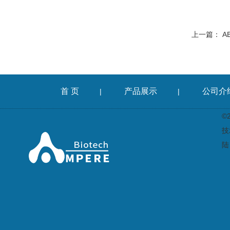
上一篇：
A
首 页
产品展示
公司介
|
|
©
技
陆