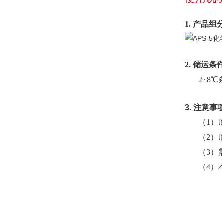
1. 产品组
2. 储运条
2~8
3. 注意事
（1）
（2）
（3）
（4）