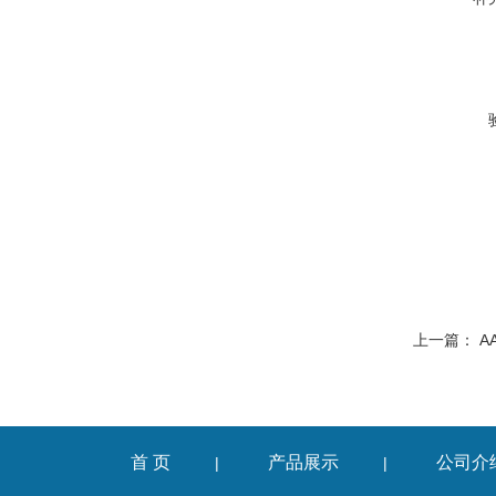
上一篇：
A
首 页
产品展示
公司介
|
|