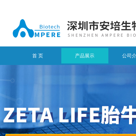
首 页
产品展示
公司