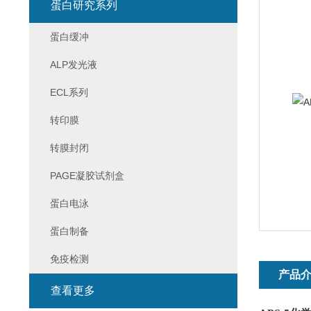
蛋白研究系列
蛋白缓冲
ALP发光液
ECL系列
转印膜
转膜封闭
PAGE凝胶试剂盒
蛋白电泳
蛋白制备
免疫检测
产品
查看更多