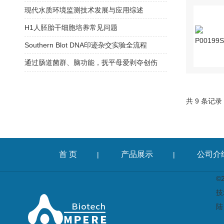
现代水质环境监测技术发展与应用综述
H1人胚胎干细胞培养常见问题
Southern Blot DNA印迹杂交实验全流程
通过肠道菌群、脑功能，抚平母爱剥夺创伤
共 9 条记录
首 页
产品展示
公司介
|
|
©
技
陆