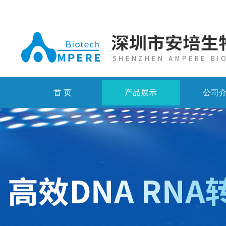
首 页
产品展示
公司