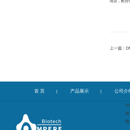
现货，配合
上一篇：
D
首 页
产品展示
公司介
|
|
©
技
陆