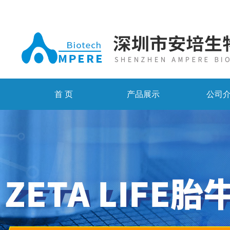
首 页
产品展示
公司