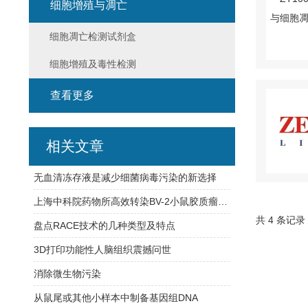
细胞增殖与凋亡
细胞凋亡检测试剂盒
细胞增殖及毒性检测
查看更多
相关文章
无血清冻存液是减少细菌病毒污染的新选择
上海中科院药物所高效转染BV-2小鼠胶质瘤细胞的操作方法
共 4 条记录
盘点RACE技术的几种类型及特点
3D打印功能性人脑组织震撼问世
消除微生物污染
从鼠尾或其他小样本中制备基因组DNA