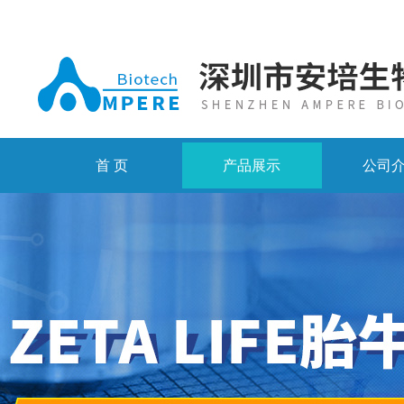
首 页
产品展示
公司