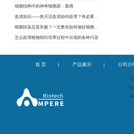
细胞结构中的神奇细胞器：脂滴
血清知识——热灭活血清如何处理？有必要对血清进行热灭活吗？
细胞转染总是失败？一文教你如何做好细胞转染实验
怎么处理植物组织培养过程中出现的各种污染
首 页
产品展示
公司介
|
|
©
技
陆