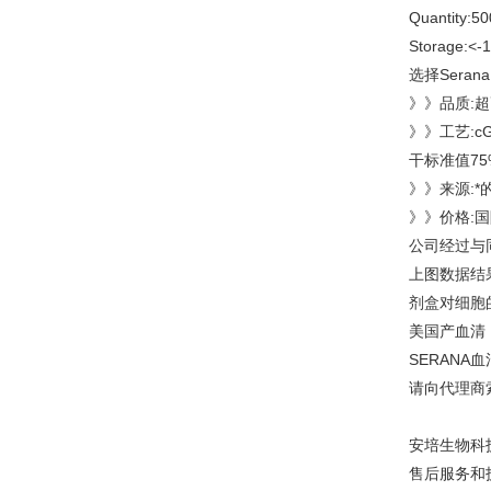
Quantity:50
Storage:<-
选择Sera
》》品质:
》》工艺:c
干标准值75
》》来源:
》》价格:
公司经过与
上图数据结果
剂盒对细胞
美国产血清
SERANA
请向代理商索
安培生物科技
售后服务和