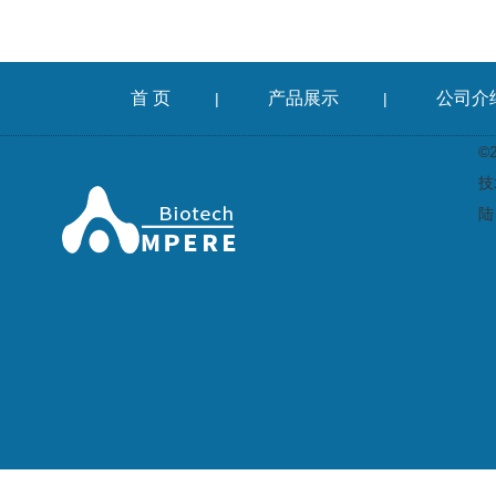
首 页
产品展示
公司介
|
|
©
技
陆