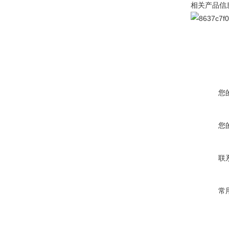
相关产品信
您
您
联
常