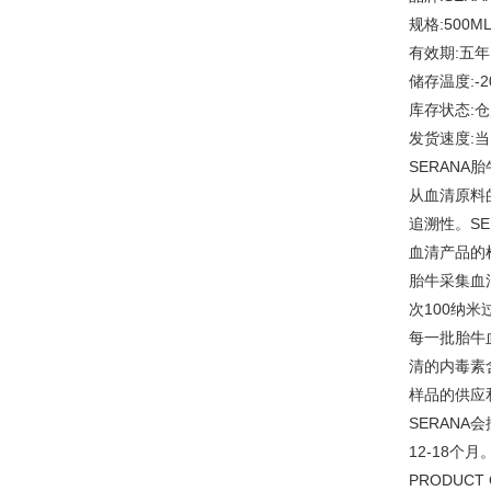
规格:500M
有效期:五年
储存温度:-2
库存状态:
发货速度:
SERAN
从血清原料
追溯性。S
血清产品的
胎牛采集血清
次100纳米
每一批胎牛血清
清的内毒素含
样品的供应
SERANA
12-18个月
PRODUCT 