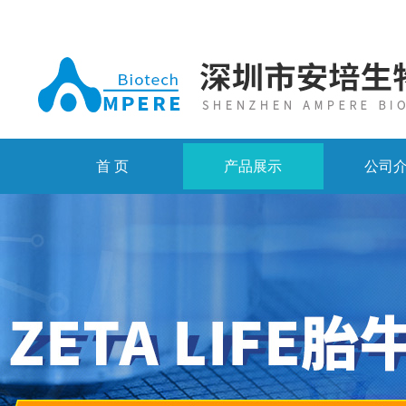
首 页
产品展示
公司