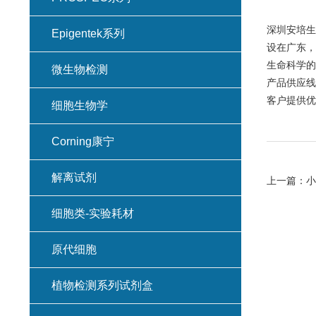
深圳安培生
Epigentek系列
设在广东，
生命科学的
微生物检测
产品供应线
客户提供优
细胞生物学
Corning康宁
解离试剂
上一篇：
小
细胞类-实验耗材
原代细胞
植物检测系列试剂盒