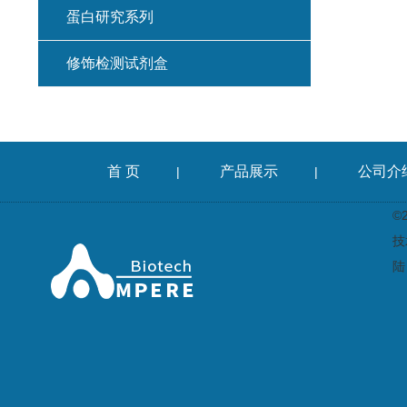
蛋白研究系列
修饰检测试剂盒
首 页
产品展示
公司介
|
|
©
技
陆