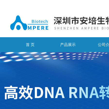
首 页
产品展示
公司