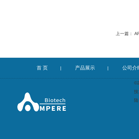
上一篇：
A
首 页
产品展示
公司介
|
|
©
技
陆