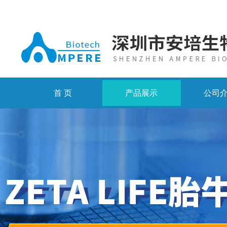
首 页
产品展示
公司