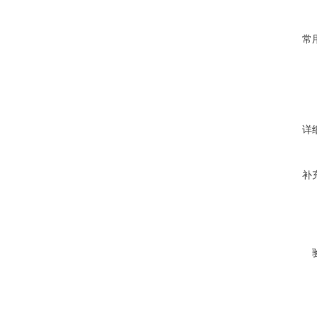
常
详
补