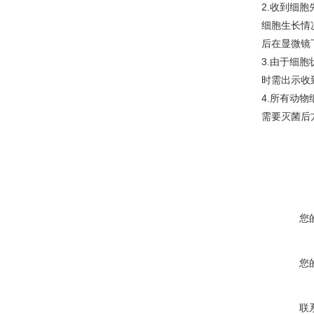
2.收到细
细胞生长情
后在显微镜
3.由于细
时需出示收
4.所有动
需要灭菌后
您
您
联