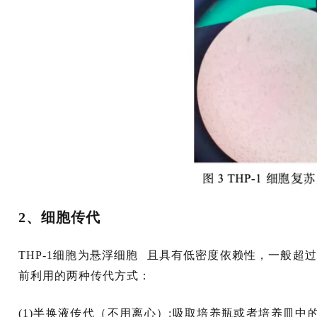
2、细胞传代
THP-1细胞为
悬浮细胞
且具有低密度依赖性，一般超过10^
前利用的两种传代方式：
(1)半换液传代（不用离心）:吸取培养瓶或者培养皿