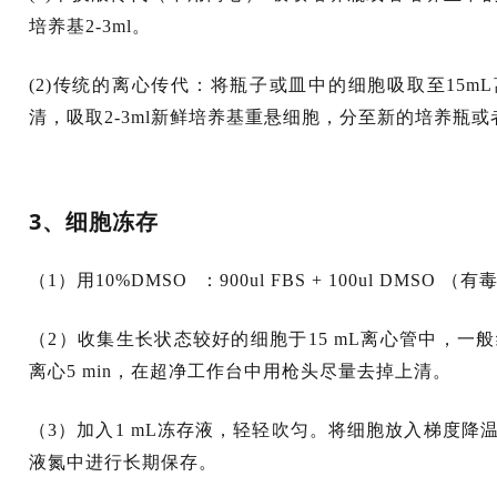
培养基2-3ml。
(2)传统的离心传代：将瓶子或皿中的细胞吸取至15mL离心
清，吸取2-3ml新鲜培养基重悬细胞，分至新的培养瓶或者
3、细胞冻存
（1）用10%
DMSO
：900ul FBS + 100ul D
（2）收集生长状态较好的细胞于15 mL离心管中，一般细胞数目为5
离心5 min，在超净工作台中用枪头尽量去掉上清。
（3）加入1 mL冻存液，轻轻吹匀。将细胞放入梯度降
液氮中进行长期保存。