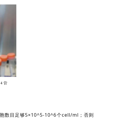
足够5×10^5-10^6个cell/ml；否则