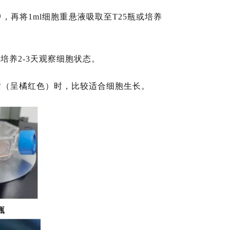
，再将1ml细胞重悬液吸取至T25瓶或培养
培养2-3天观察细胞状态。
黄（呈橘红色）时，比较适合细胞生长。