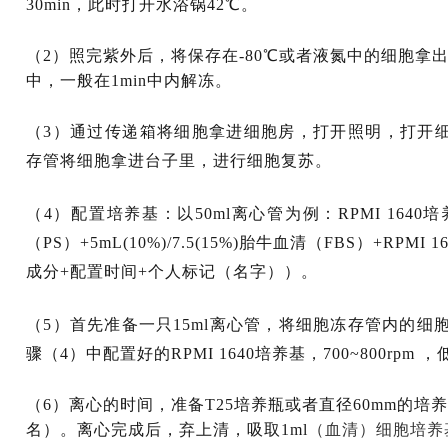
30min，此时打开水浴锅42℃。
（2）照完紫外后，将保存在-80℃或者液氮中的细胞拿
中，一般在1min中内解冻。
（3）通过传递箱将细胞拿进细胞房，打开照明，打开
存管将细胞拿进台子里，进行细胞复苏。
（4）配置培养基：以50ml离心管为例：RPMI 1640培养
（PS）+5mL(10%)/7.5(15%)胎牛血清（FBS）+RP
成分+配置时间+个人标记（名字））。
（5）首先准备一只15ml离心管，将细胞冻存管内的细
骤（4）中配置好的RPMI 1640培养基，700~800rpm ，
（6）离心的时间，准备T25培养瓶或者直径60mm的培
（血清）细胞培养
名）。离心完成后，弃上清，吸取1ml