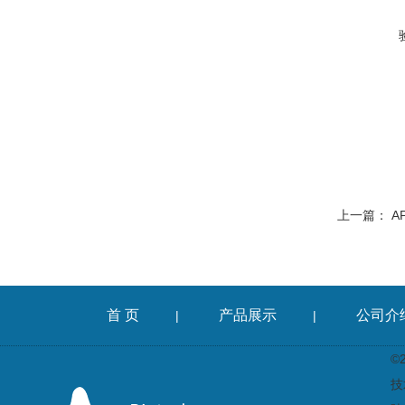
上一篇：
A
首 页
产品展示
公司介
|
|
©
技