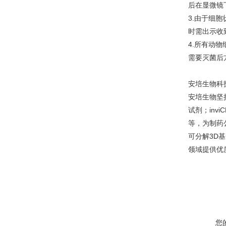
后在显微镜
3.由于细
时需出示收
4.所有动
需要灭菌后
安培生物科
安培生物坚
试剂；inv
等，为制药
可分解3D
领域提供优
您