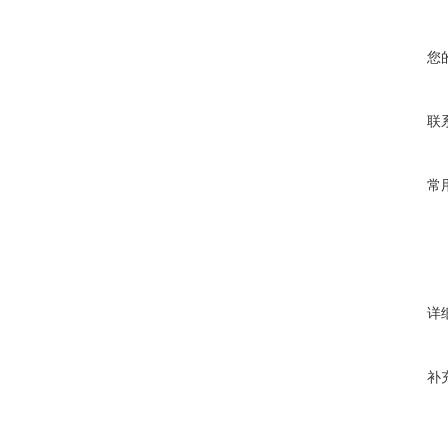
您
联
常
详
补