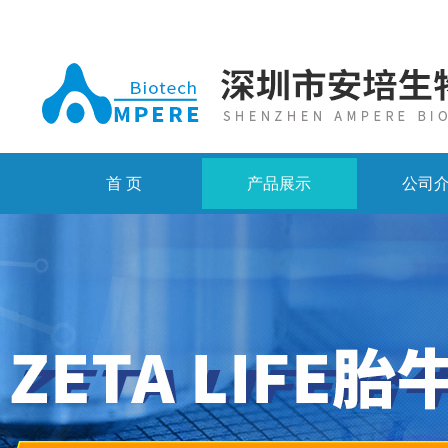
首 页
产品展示
公司