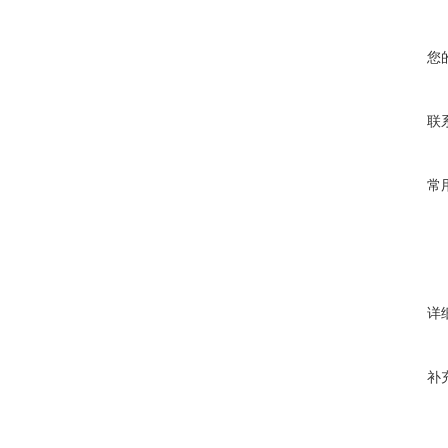
您
联
常
详
补