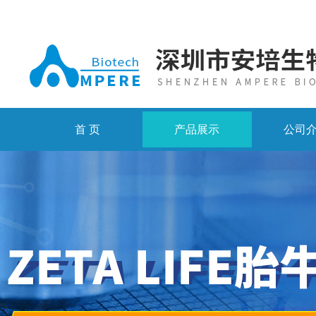
首 页
产品展示
公司