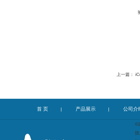
上一篇：
i
首 页
产品展示
公司介
|
|
©
技