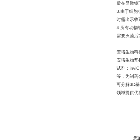
后在显微镜
3.由于细
时需出示收
4.所有动
需要灭菌后
安培生物科
安培生物坚
试剂；inv
等，为制药
可分解3D
领域提供优
您