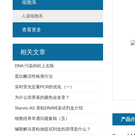
细胞系
人源细胞系
查看更多
相关文章
DNA 污染的柱上去除
蛋白酶活性检测方法
实时荧光定量PCR的优化（一）
为什么培养基的颜色会改变？
Starvio-AS 质粒DNA转染试剂盒介绍
细胞培养常遇问题集锦（五）
产品
碱裂解法质粒抽提试剂盒的原理是什么？