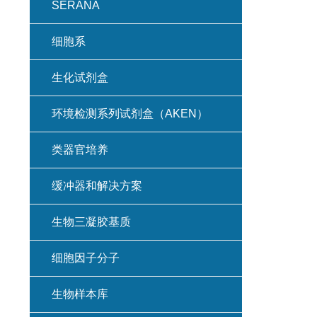
SERANA
细胞系
生化试剂盒
环境检测系列试剂盒（AKEN）
类器官培养
缓冲器和解决方案
生物三凝胶基质
细胞因子分子
生物样本库