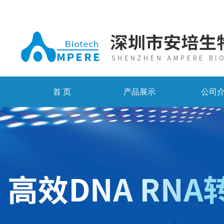
首 页
产品展示
公司