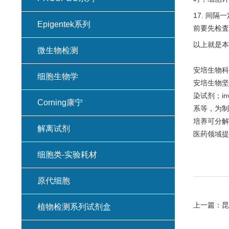
17. 间
Epigentek系列
前要先检査
以上就是本
微生物检测
安培生物科
细胞生物学
安培生物坚
染试剂；in
Corning康宁
系等，为制
培养可分解
解离试剂
医药领域提
细胞类-实验耗材
原代细胞
上一篇：
昆
植物检测系列试剂盒