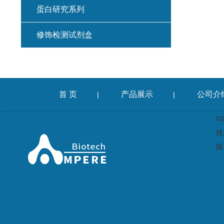
蛋白研究系列
修饰检测试剂盒
首 页
产品展示
公司介
|
|
©
技
陆