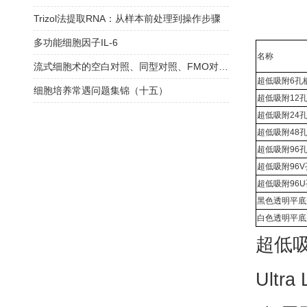
Trizol法提取RNA：从样本前处理到操作步骤
多功能细胞因子IL-6
名称
流式细胞术的空白对照、同型对照、FMO对照要怎么选？
超低吸附6孔
细胞培养常遇问题集锦（十五）
超低吸附12
超低吸附24
超低吸附48
超低吸附96
超低吸附96V
超低吸附96
黑色透明平底
白色透明平底
超低吸
Ultra 