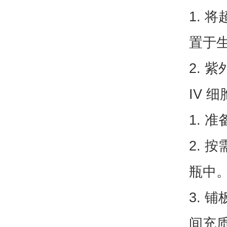
1. 
置于
2. 
IV 
1. 
2. 
瓶中
3. 
间充质