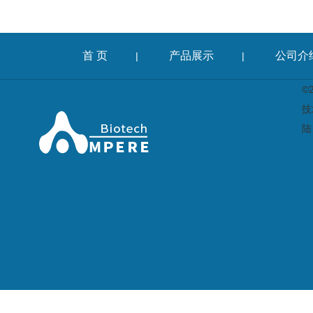
首 页
产品展示
公司介
|
|
©
技
陆