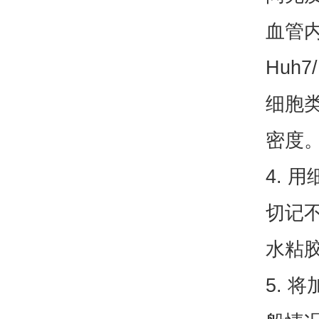
血管内
Huh
细胞
密度
4.
切记
水粘
5. 