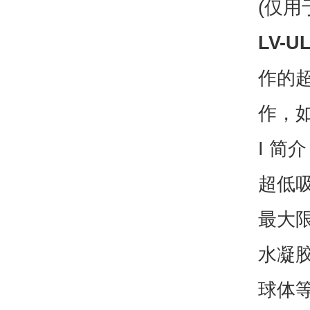
(仅用
LV-
作的
作，
I 简介
超低
最大
水凝
球体