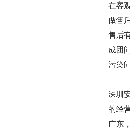
在客
做售
售后
成团
污染
深圳
的经
广东