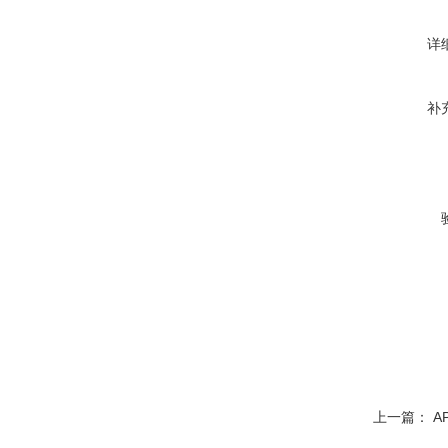
详
补
上一篇：
A