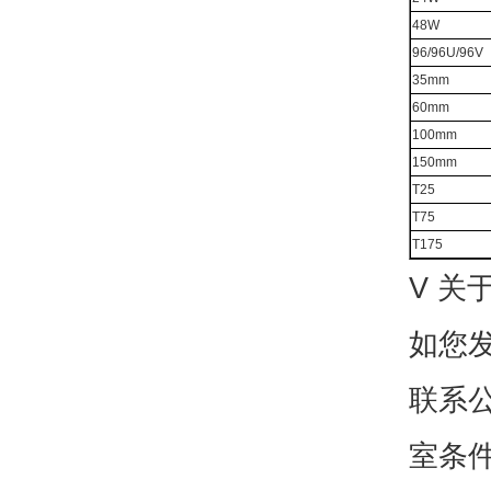
48W
96/96U/96V
35mm
60mm
100mm
150mm
T25
T75
T175
V 关
如您
联系
室条