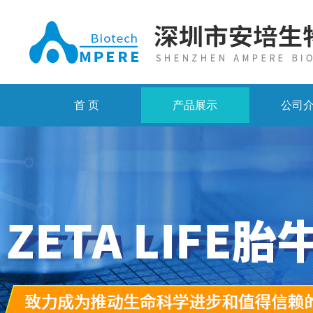
首 页
产品展示
公司