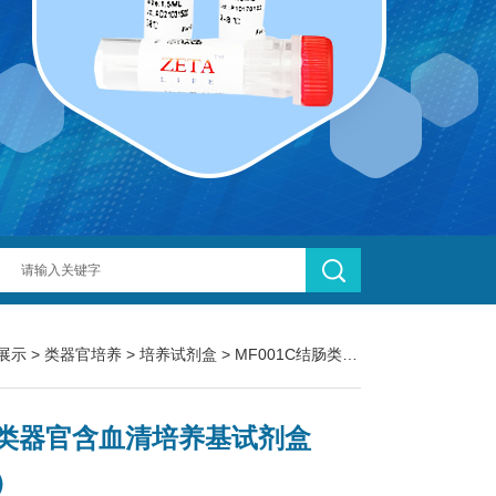
展示
>
类器官培养
>
培养试剂盒
> MF001C结肠类器官含血清培养基试剂盒（鼠）
类器官含血清培养基试剂盒
）