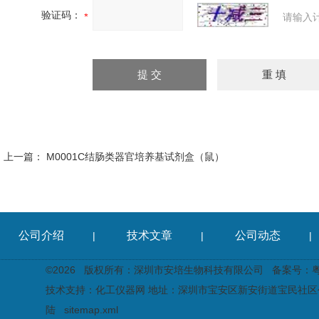
验证码：
请输入
上一篇：
M0001C结肠类器官培养基试剂盒（鼠）
公司介绍
技术文章
公司动态
|
|
|
©2026 版权所有：深圳市安培生物科技有限公司
备案号：粤I
技术支持：
化工仪器网
地址：深圳市宝安区新安街道宝民社区创
陆
sitemap.xml