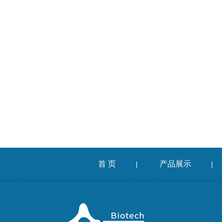
首 页
产品展示
|
|