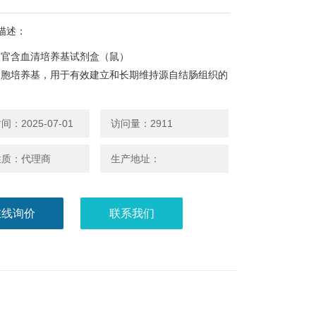
描述：
器官含血清培养基试剂盒（鼠）
细胞培养基，用于有效建立和长期维持源自结肠组织的
。
：2025-07-01
访问量：2911
性质：代理商
生产地址：
在线询价
联系我们