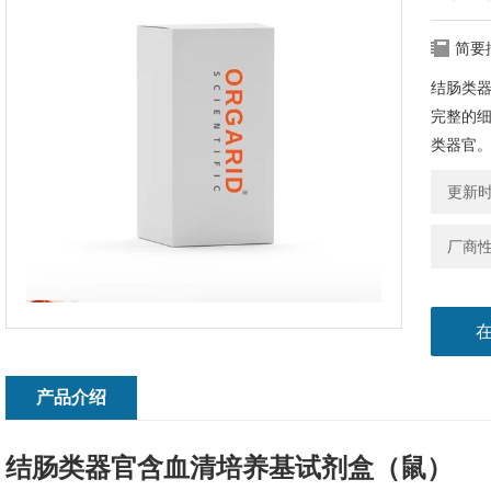
简要
结肠类
完整的
类器官
更新时间
厂商
产品介绍
结肠类器官含血清培养基试剂盒（鼠）