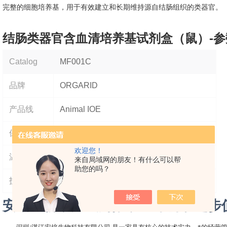
完整的细胞培养基，用于有效建立和长期维持源自结肠组织的类器官。
结肠类器官含血清培养基试剂盒（鼠）
-
Catalog
MF001C
品牌
ORGARID
产品线
Animal IOE
保质期
9个月
欢迎您！
温度
-20℃
来自局域网的朋友！有什么可以帮
助您的吗？
技术支持
免费
安培生物致力成为推动生命科学进步