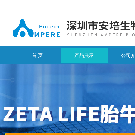
首 页
产品展示
公司