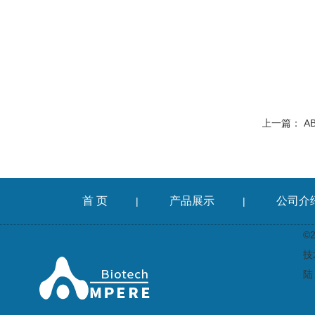
上一篇：
A
首 页
产品展示
公司介
|
|
©
技
陆