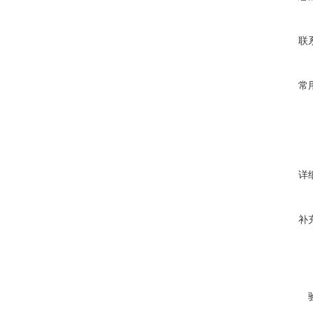
联
常
详
补