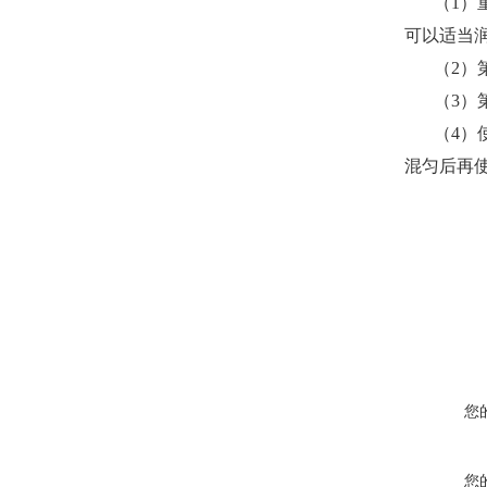
（1）
可以适当润
（2）
（3）
（4）
混匀后再
您
您