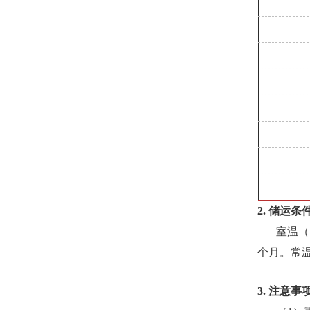
2. 储运条
室温（
个月。常温
3. 注意事