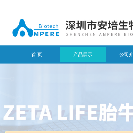
首 页
产品展示
公司