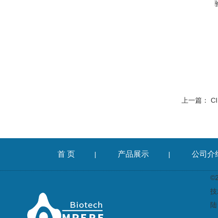
上一篇：
C
首 页
产品展示
公司介
|
|
©
技
陆