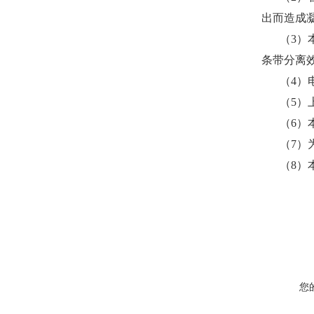
出而造成
（3）
条带分离效
（4）电
（5）
（6）
（7）
（8）
您