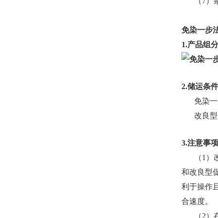
（7）
免染一步法
1.产品组
2.储运条
免染一步
改良型促
3.注意事
（1）
和改良型
利于操作
合速度。
（2）