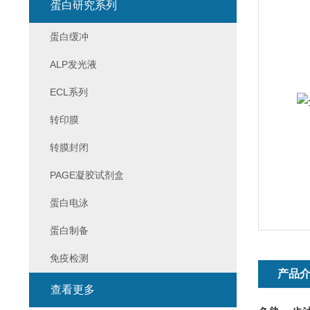
蛋白研究系列
蛋白缓冲
ALP发光液
ECL系列
转印膜
转膜封闭
PAGE凝胶试剂盒
蛋白电泳
蛋白制备
免疫检测
产品
查看更多