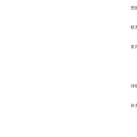
您
联
常
详
补