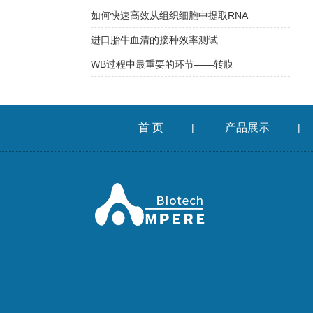
如何快速高效从组织细胞中提取RNA
进口胎牛血清的接种效率测试
WB过程中最重要的环节——转膜
首 页
产品展示
|
|