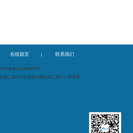
在线留言
联系我们
|
CP备2021106829号
业二路5号建设银行楼创业二路5-1
管理登