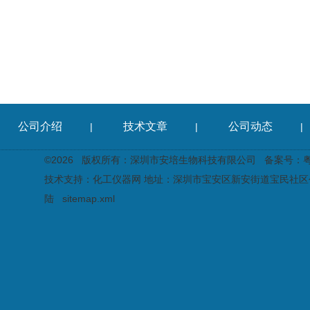
公司介绍
技术文章
公司动态
|
|
|
©2026 版权所有：深圳市安培生物科技有限公司
备案号：粤I
技术支持：
化工仪器网
地址：深圳市宝安区新安街道宝民社区创
陆
sitemap.xml