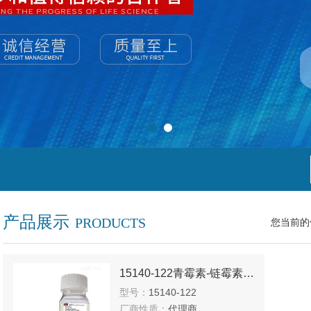
产品展示
PRODUCTS
您当前的
15140-122青霉素-链霉素 （10,000U/mL）
型号：
15140-122
厂商性质：
代理商