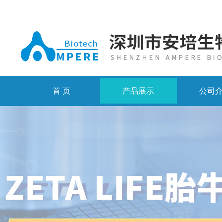
首 页
产品展示
公司