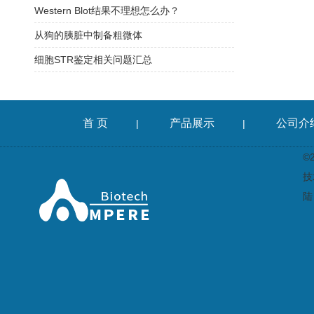
Western Blot结果不理想怎么办？
从狗的胰脏中制备粗微体
细胞STR鉴定相关问题汇总
首 页
产品展示
公司介
|
|
©
技
陆