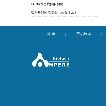
siRNA表达载体的构建
培养基的颜色改变代表着什么？
首 页
产品展示
|
|