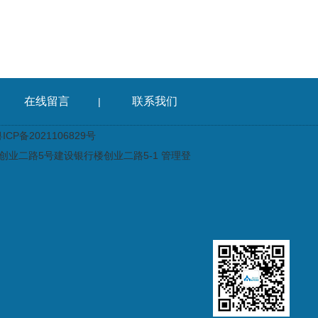
在线留言
联系我们
|
CP备2021106829号
业二路5号建设银行楼创业二路5-1
管理登