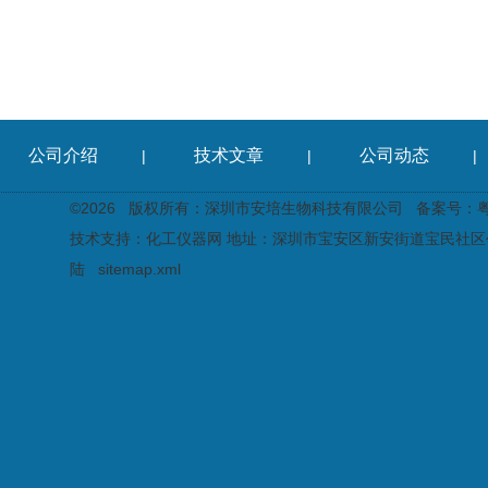
公司介绍
技术文章
公司动态
|
|
|
©2026 版权所有：深圳市安培生物科技有限公司
备案号：粤I
技术支持：
化工仪器网
地址：深圳市宝安区新安街道宝民社区创
陆
sitemap.xml