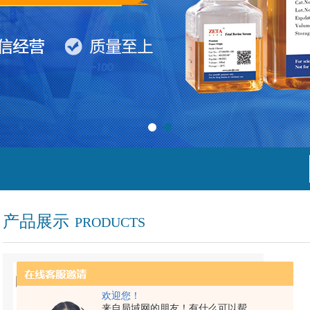
产品展示
PRODUCTS
BSA-AU-B500SERANA牛血清白蛋白BSA
型号：
BSA-AU-B500
欢迎您！
来自局域网的朋友！有什么可以帮
厂商性质：
代理商