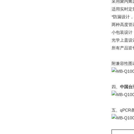
采用聚丙烯原
适用实时定量PCR
*防漏设计
两种高度管
小包装设计
光学上盖设
所有产品皆
附兼容性图
四、
中国台湾
五、qPCR