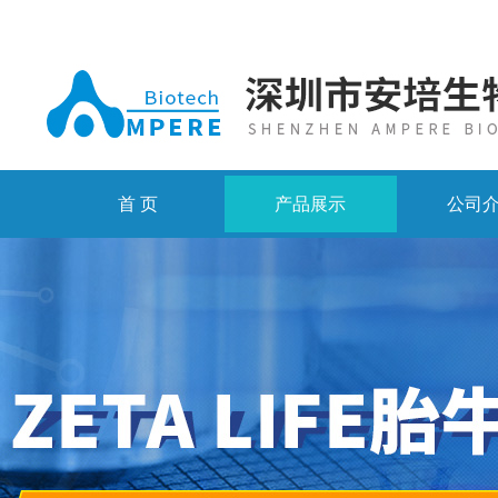
首 页
产品展示
公司