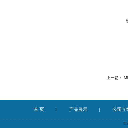
上一篇：
M
首 页
产品展示
公司介
|
|
©