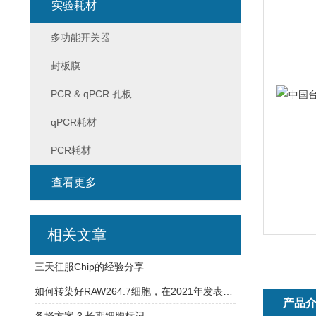
实验耗材
多功能开关器
封板膜
PCR & qPCR 孔板
qPCR耗材
PCR耗材
查看更多
相关文章
三天征服Chip的经验分享
如何转染好RAW264.7细胞，在2021年发表文章中的经验总结
产品