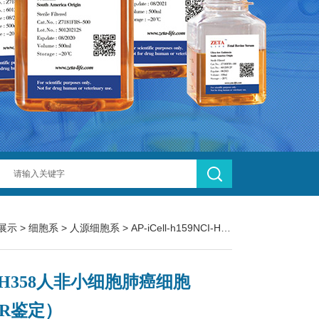
展示
>
细胞系
>
人源细胞系
> AP-iCell-h159NCI-H358人非小细胞肺癌细胞（STR鉴定）
I-H358人非小细胞肺癌细胞
TR鉴定）