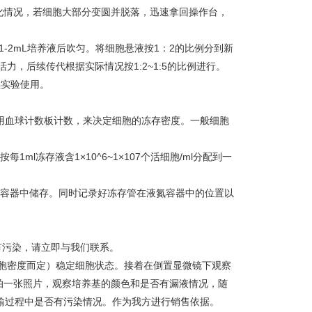
化情况，若细胞大部分变圆并脱落，迅速拿回操作台，
加1-2mL培养液后吹匀。将细胞悬液按1：2的比例分到新
力，后续传代根据实际情况按1:2~1:5的比例进行。
续实验使用。
使用血球计数板计数，来决定细胞的冻存密度。一般细胞
每1ml冻存液含1×10^6~1×107个活细胞/ml分配到一
液氮容器中储存。同时记录好冻存管在液氮容器中的位置以
有污染，请立即与我们联系。
细胞密度而定）稳定细胞状态。接着在倒置显微镜下观察
拍一张照片，观察培养基的颜色和是否有漏液情况，随
在运输过程中是否有污染情况。作为我方进行销售依据。