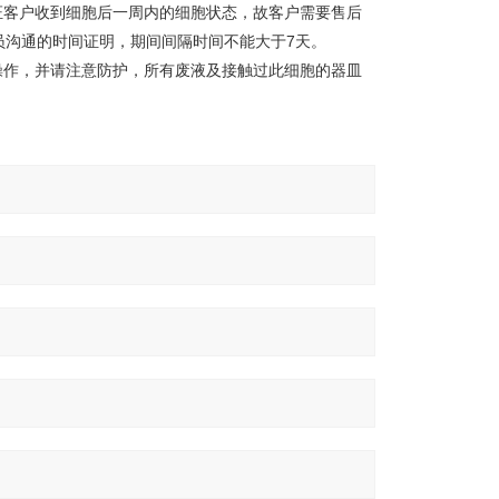
证客户收到细胞后一周内的细胞状态，故客户需要售后
员沟通的时间证明，期间间隔时间不能大于7天。
操作，并请注意防护，所有废液及接触过此细胞的器皿