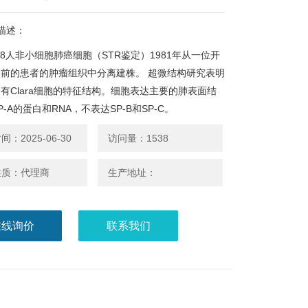
描述：
H358人非小细胞肺癌细胞（STR鉴定）1981年从一位开
前的患者的肿瘤组织中分离建株。 超微结构研究表明
有Clara细胞的特征结构。细胞表达主要的肺表面结
-A的蛋白和RNA，不表达SP-B和SP-C。
：2025-06-30
访问量：1538
性质：代理商
生产地址：
在线询价
联系我们