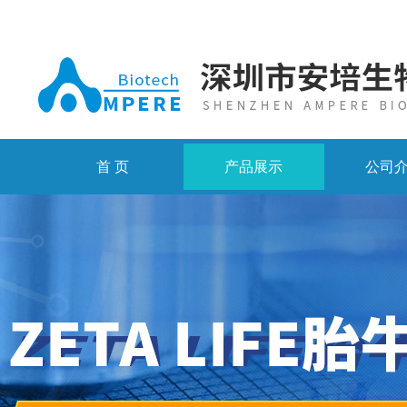
首 页
产品展示
公司