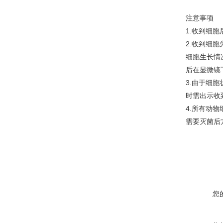
注意事项
1.收到细
2.收到细
细胞生长情
后在显微镜
3.由于细
时需出示收
4.所有动
需要灭菌后
您