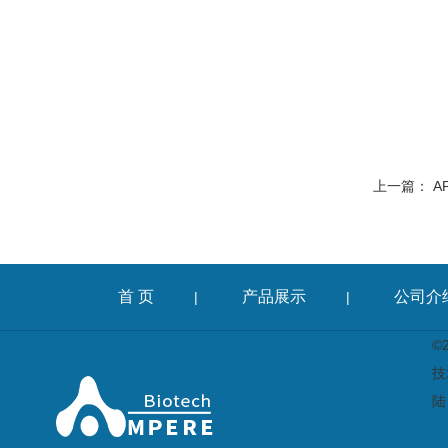
上一篇：
A
首 页
产品展示
公司介
|
|
©
技
陆