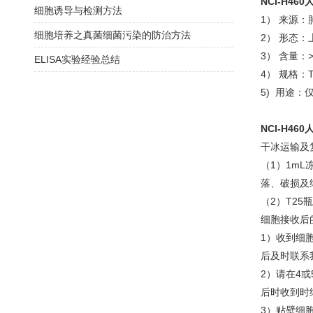
NCI-H4
细胞诱导与检测方法
1） 来源：
细胞培养之真菌细菌污染的防治方法
2） 形态
3） 含量：>
ELISA实验经验总结
4） 规格：
5) 用途：
NCI-H4
干冰运输及
（1）1m
落、破损及
（2）T2
细胞接收后
1）收到细
后及时联系
2）请在4
后时收到时
3）贴壁细