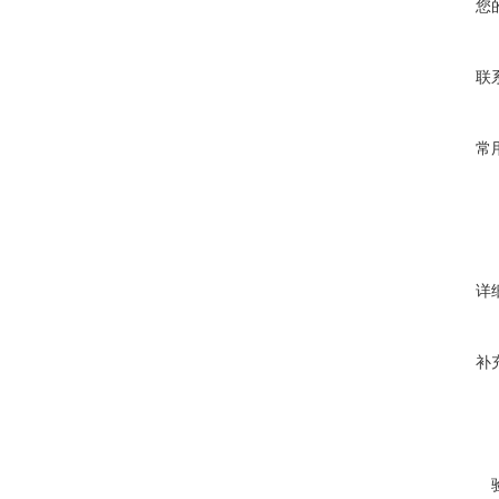
您
联
常
详
补