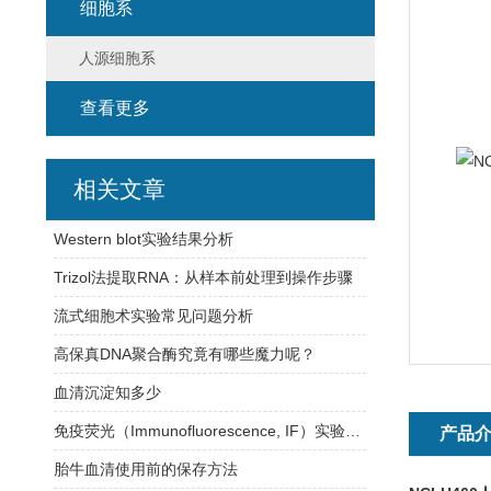
细胞系
人源细胞系
查看更多
相关文章
Western blot实验结果分析
Trizol法提取RNA：从样本前处理到操作步骤
流式细胞术实验常见问题分析
高保真DNA聚合酶究竟有哪些魔力呢？
血清沉淀知多少
免疫荧光（Immunofluorescence, IF）实验方法
产品
胎牛血清使用前的保存方法