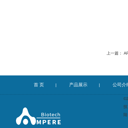
上一篇：
A
首 页
产品展示
公司介
|
|
©
技
陆