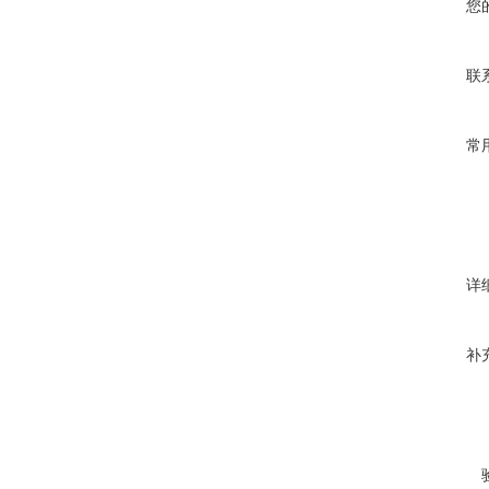
您
联
常
详
补