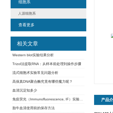
细胞系
人源细胞系
查看更多
相关文章
Western blot实验结果分析
Trizol法提取RNA：从样本前处理到操作步骤
流式细胞术实验常见问题分析
高保真DNA聚合酶究竟有哪些魔力呢？
血清沉淀知多少
免疫荧光（Immunofluorescence, IF）实验方法
产品
胎牛血清使用前的保存方法