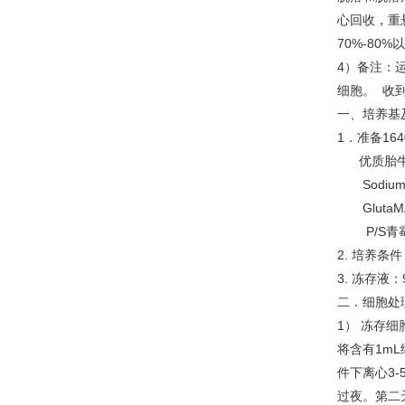
心回收，重
70%-8
4）备注：
细胞。 收到
一、培养基
1．准备1
优质胎
Sodium
Glut
P/S
2. 培养条
3. 冻存液
二．细胞处
1） 冻存细
将含有1mL
件下离心3-
过夜。第二