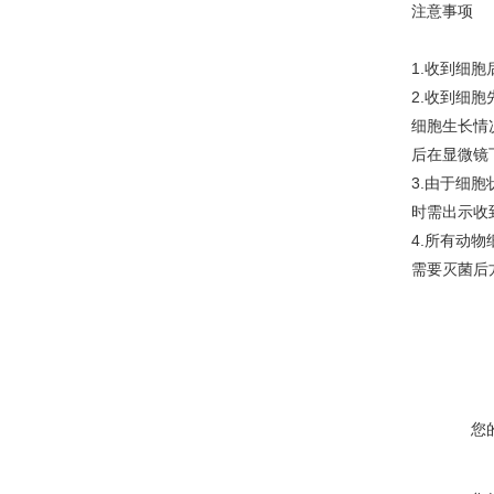
注意事项
1.收到细
2.收到细
细胞生长情
后在显微镜
3.由于细
时需出示收
4.所有动
需要灭菌后
您