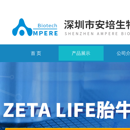
首 页
产品展示
公司