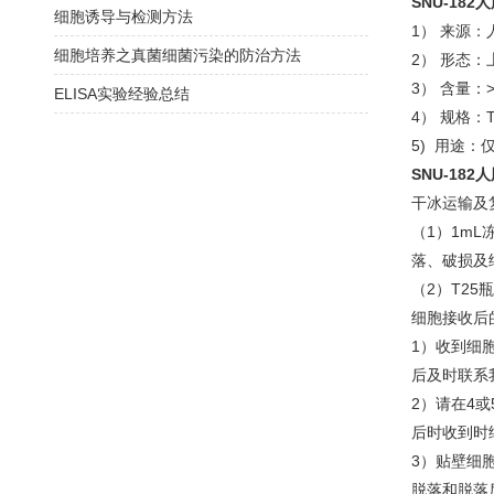
SNU-18
细胞诱导与检测方法
1） 来源：
细胞培养之真菌细菌污染的防治方法
2） 形态
3） 含量：>
ELISA实验经验总结
4） 规格：
5) 用途：
SNU-18
干冰运输及
（1）1m
落、破损及
（2）T2
细胞接收后
1）收到细
后及时联系
2）请在4
后时收到时
3）贴壁细
脱落和脱落