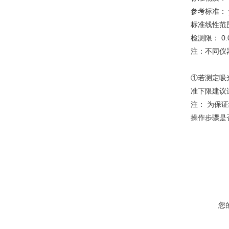
参考标准： y=0
标准线性范围： 
检测限： 0.0
注：不同仪
①若测定吸
准下限建议
注： 为保
操作步骤是
您