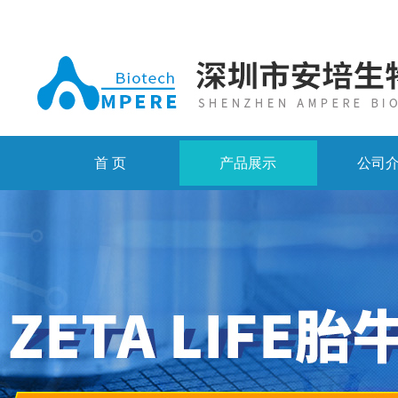
首 页
产品展示
公司