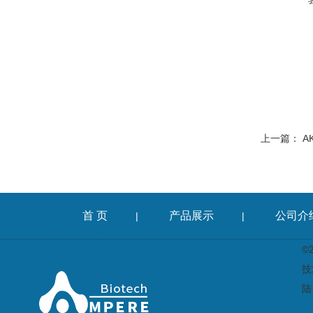
上一篇：
A
首 页
产品展示
公司介
|
|
©
技
陆