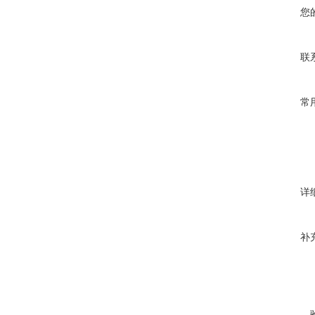
您
联
常
详
补