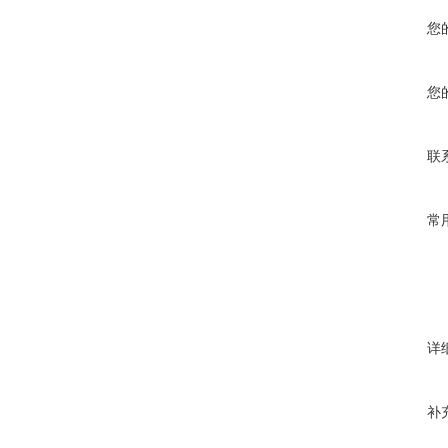
您
您
联
常
详
补