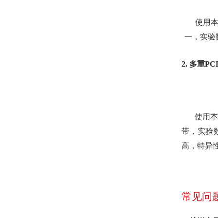
使用本
一，实验
2.
多重PC
使用本
带，实验
高，特异
常见问