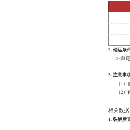
2. 储运条
2×鼠
3.
注意事
（1）
（2）
相关数据
1. 裂解