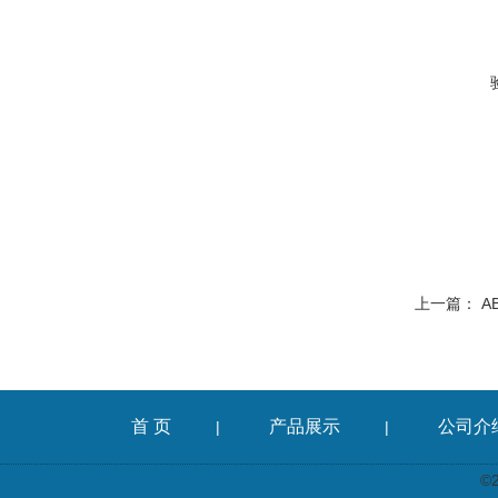
上一篇：
A
首 页
产品展示
公司介
|
|
©