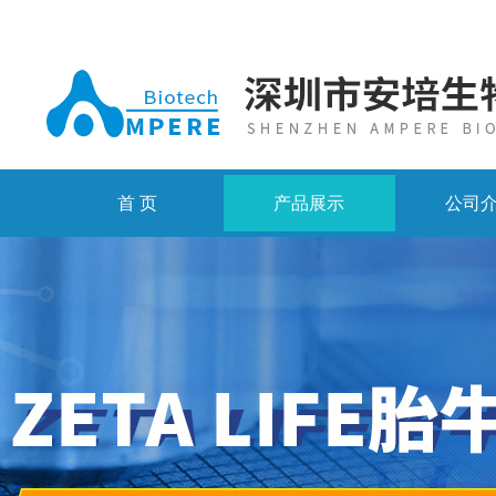
首 页
产品展示
公司