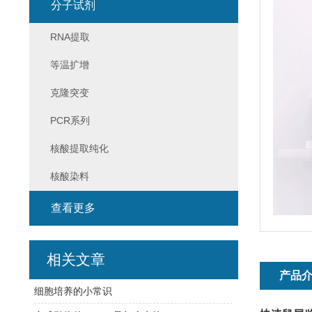
分子试剂
RNA提取
等温扩增
克隆突变
PCR系列
核酸提取纯化
核酸染料
查看更多
相关文章
产品
细胞培养的小常识