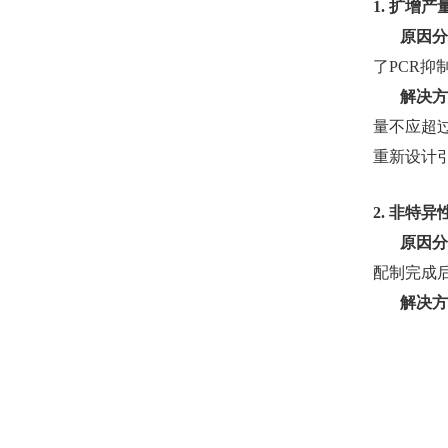
1. 扩增
原因分
了PCR抑
解决方
量不应超过
重新设计引
2.
非特异
原因分
配制完成
解决方