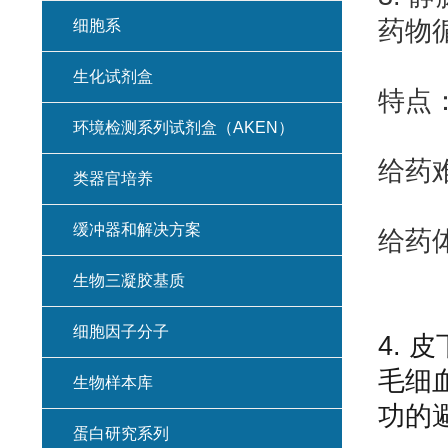
药物
细胞系
生化试剂盒
特点
环境检测系列试剂盒（AKEN）
给药
类器官培养
缓冲器和解决方案
给药体
生物三凝胶基质
细胞因子分子
4. 
毛细
生物样本库
功的
蛋白研究系列