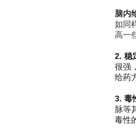
脑内
如同
高一
2. 
很强
给药
3. 
脉等
毒性