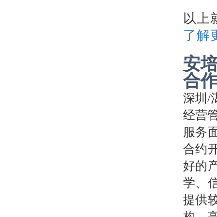
以上
了解
安
合
深圳
经营
服务
合约
好的
学、
提供
构、