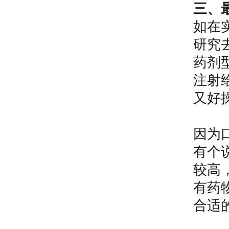
三、
如在
研究
药剂
注射
又好
因为
有个
较高
有药
合适