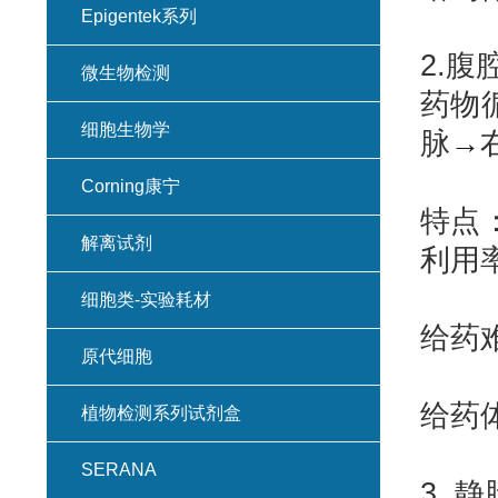
Epigentek系列
2.腹
微生物检测
药物
细胞生物学
脉
→
Corning康宁
特点
解离试剂
利用
细胞类-实验耗材
给药
原代细胞
给药体
植物检测系列试剂盒
SERANA
3. 