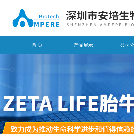
首 页
产品展示
公司