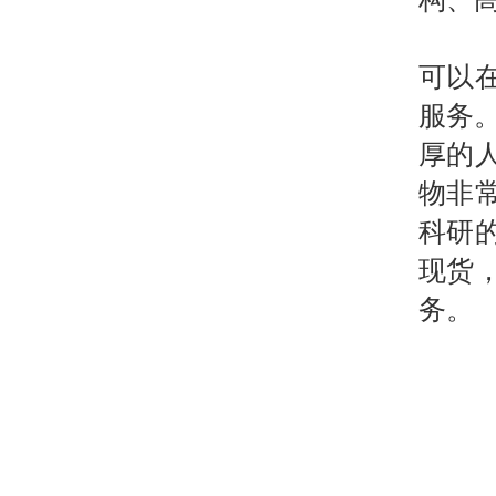
可以
服务
厚的
物非
科研
现货
务。