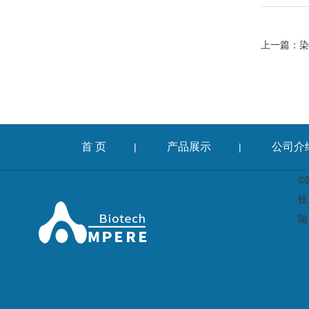
上一篇：
染
首 页
产品展示
公司介
|
|
©
技
陆