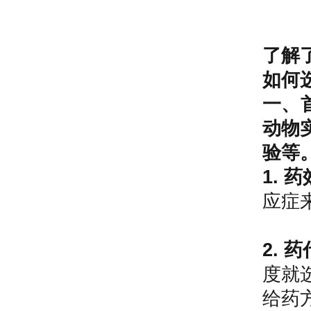
了解
如何
一、
动物
验等
1. 
应症
2. 
度就
给药