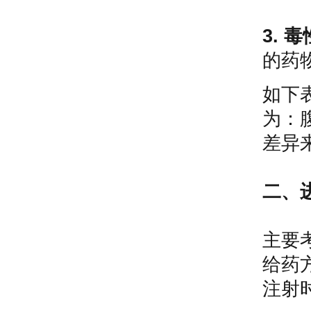
3. 
的药
如下
为：
差异
二、
主要
给药
注射