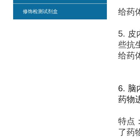
给药体
修饰检测试剂盒
5. 
些抗
给药体
6. 
药物
特点
了药