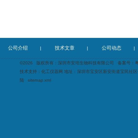
公司介绍
技术文章
公司动态
|
|
|
©2026 版权所有：深圳市安培生物科技有限公司
备案号：粤I
技术支持：
化工仪器网
地址：深圳市宝安区新安街道宝民社区创
陆
sitemap.xml