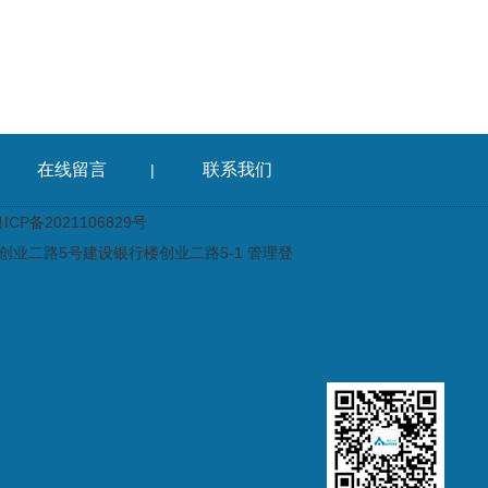
在线留言
联系我们
|
CP备2021106829号
业二路5号建设银行楼创业二路5-1
管理登