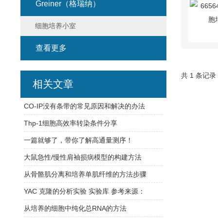
Greiner（格瑞纳）
细胞培养小室
查看更多
共 1 条记录
相关文章
CO-IP没有条带的常见原因和解决的办法
Thp-1细胞高效率转染条件分享
一篇就够了，带你了解高通量测序！
大鼠急性/慢性肩袖损病模型的构建方法
从骨骼肌分离和培养单肌纤维的方法步骤
YAC 克隆的分析实验 实验库 参考来源：
从培养的细胞中纯化总RNA的方法