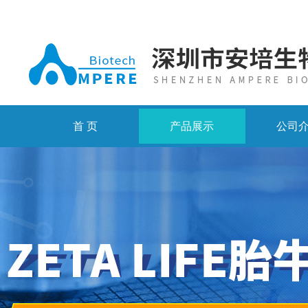
首 页
产品展示
公司