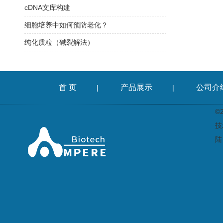
cDNA文库构建
细胞培养中如何预防老化？
纯化质粒（碱裂解法）
首 页
产品展示
公司介
|
|
©
技
陆