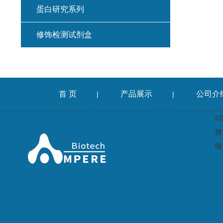
蛋白研究系列
修饰检测试剂盒
首 页
产品展示
公司介
|
|
©
技
陆