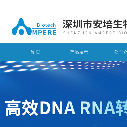
首 页
产品展示
公司