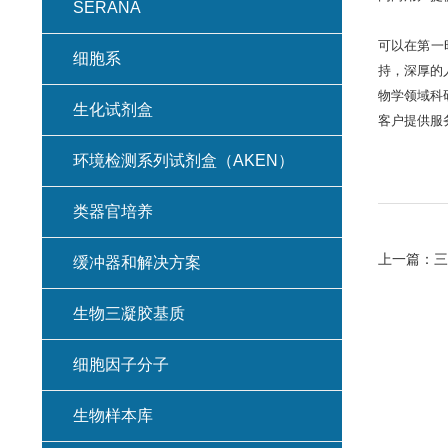
SERANA
可以在第一
细胞系
持，深厚的
物学领域科
生化试剂盒
客户提供服
环境检测系列试剂盒（AKEN）
类器官培养
上一篇：
三
缓冲器和解决方案
生物三凝胶基质
细胞因子分子
生物样本库