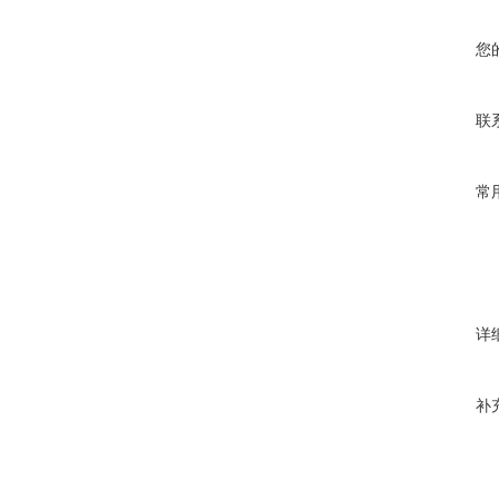
您
联
常
详
补