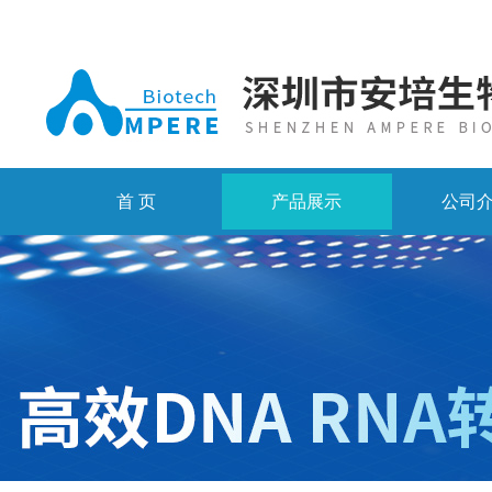
首 页
产品展示
公司