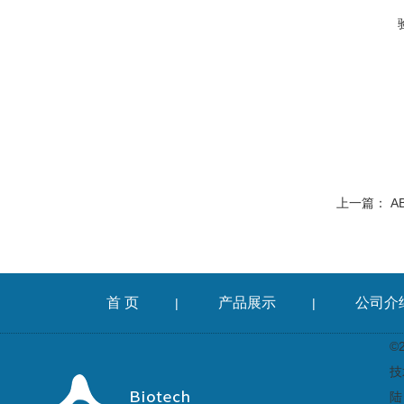
上一篇：
A
首 页
产品展示
公司介
|
|
©
技
陆