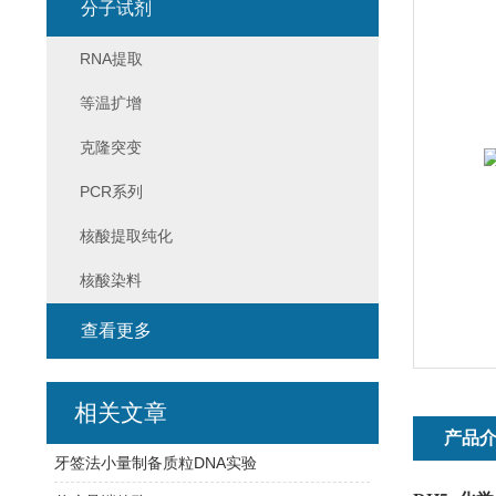
分子试剂
RNA提取
等温扩增
克隆突变
PCR系列
核酸提取纯化
核酸染料
查看更多
相关文章
产品
牙签法小量制备质粒DNA实验