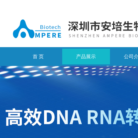
首 页
产品展示
公司