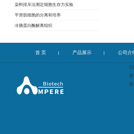
染料排斥法测定细胞生存力实验
平滑肌细胞的分离和培养
冷胰蛋白酶解离组织
首 页
产品展示
公司介
|
|
©
技
陆