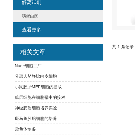
解离试剂
胰蛋白酶
查看更多
共 1 条记录
相关文章
Nunc细胞工厂
分离人脐静脉内皮细胞
小鼠胚胎MEF细胞的提取
单层细胞在细胞瓶中的接种
神经胶质细胞培养实验
斑马鱼胚胎细胞的培养
染色体制备