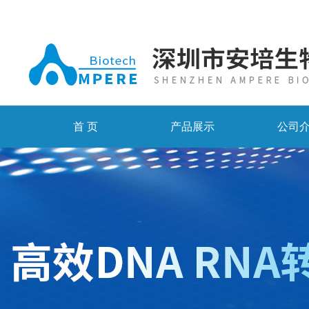
首 页
产品展示
公司