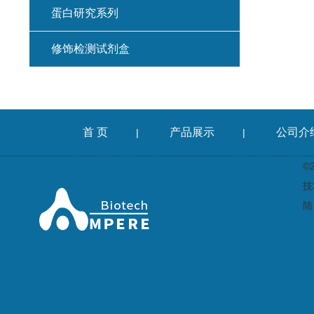
蛋白研究系列
修饰检测试剂盒
首 页
产品展示
公司介
|
|
©
技
陆