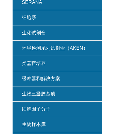
SERANA
细胞系
生化试剂盒
环境检测系列试剂盒（AKEN）
类器官培养
缓冲器和解决方案
生物三凝胶基质
细胞因子分子
生物样本库