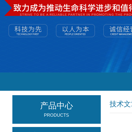
技术文
产品中心
PRODUCTS