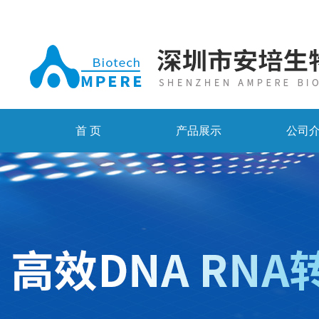
首 页
产品展示
公司