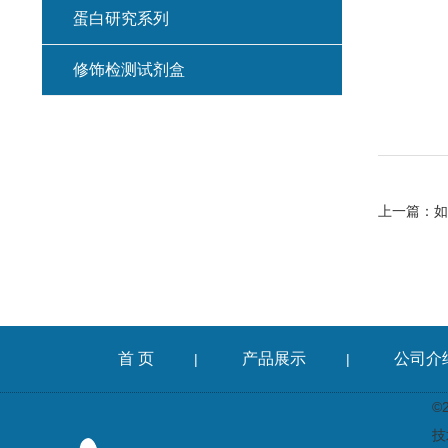
蛋白研究系列
修饰检测试剂盒
上一篇：
如
首 页
产品展示
公司介
|
|
©
技