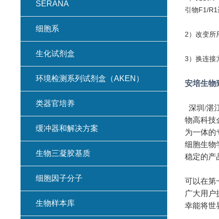
SERANA
引物F1/R
细胞系
2）改变所
生化试剂盒
3）换连接
环境检测系列试剂盒（AKEN）
安培生物
类器官培养
深圳/湛
物高科技
缓冲器和解决方案
为一体的
细胞生物
生物三凝胶基质
稳定的产
细胞因子分子
可以在第
广大用户
生物样本库
幸能将世