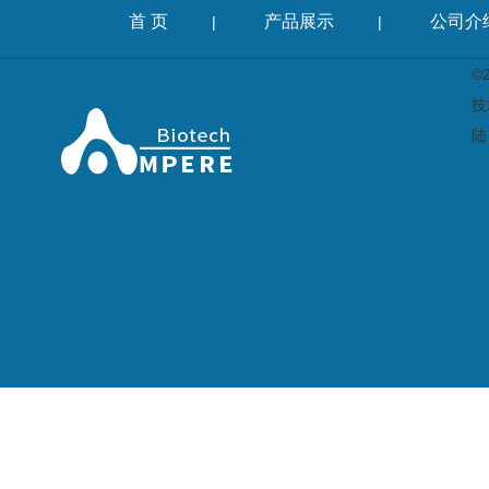
首 页
产品展示
公司介
|
|
©
技
陆