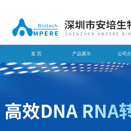
首 页
产品展示
公司