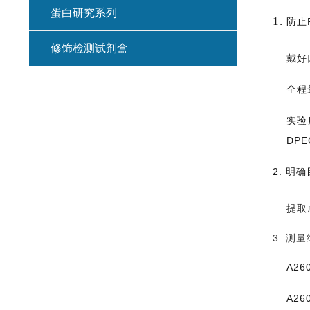
蛋白研究系列
1.
防止
修饰检测试剂盒
戴好
全程
实验
DP
2. 明
提取
3. 测
A26
A2