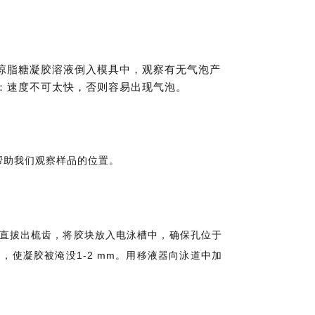
琼脂糖凝胶溶液倒入模具中，观察有无气泡产
：速度不可太快，否则容易出现气泡。
er可以帮助我们观察样品的位置。
地垂直拔出梳齿，将胶块放入电泳槽中，确保孔位于
，使凝胶被淹没1-2 mm。用移液器向泳道中加