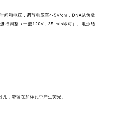
和电压，调节电压至4-5V/cm，DNA从负极
进行调整（一般120V，35 min即可）。电泳结
泳出孔，滞留在加样孔中产生荧光。