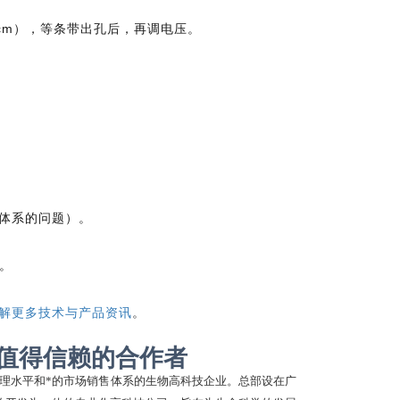
/cm），等条带出孔后，再调电压。
泳体系的问题）。
。
解更多技术与产品资讯
。
值得信赖的合作者
管理水平和*的市场销售体系的生物高科技企业。总部设在广