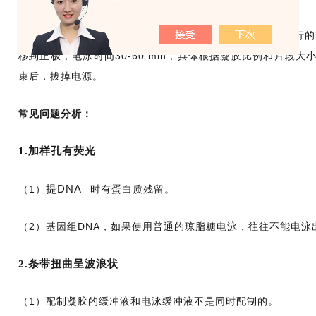
确保电极没有插反，否则样品会跑到缓冲液中。设定凝胶运行的时间
移到正极，电泳时间30-60 min，具体根据凝胶比例和片段大小
束后，拔掉电源。
常见问题分析：
1.加样孔有荧光
提DNA
（1）
时有蛋白质残留。
（2）基因组DNA，如果使用普通的琼脂糖电泳，往往不能电
2.条带扭曲呈波浪状
（1）配制凝胶的缓冲液和电泳缓冲液不是同时配制的。