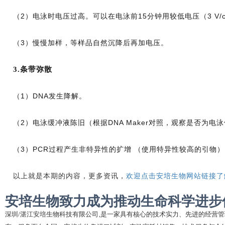
（2）电泳时电压过高。可以在电泳前15分钟用较低电压（3 V
（3）慢慢加样，等样品自然沉降后再加电压。
3.条带弥散
（1）DNA发生降解。
（2）电泳缓冲液陈旧（根据DNA Maker对照，观察是否为电
（3）PCR过程产生非特异性的扩增 （使用特异性较高的引物）
以上就是本期的内容，更多资讯，
欢迎点击安培生物网站链接了
安培生物致力成为推动生命科学进步
深圳
/湛江安培生物科技有限公司,是一家具有核心的技术实力、先进的经营