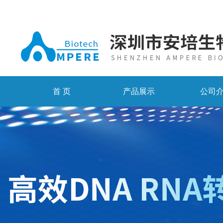
首 页
产品展示
公司