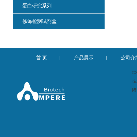
蛋白研究系列
修饰检测试剂盒
首 页
产品展示
公司介
|
|
©
技
陆