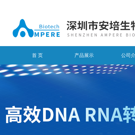
首 页
产品展示
公司