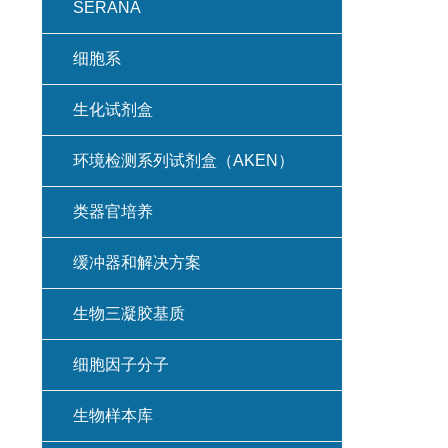
SERANA
细胞系
生化试剂盒
环境检测系列试剂盒（AKEN）
类器官培养
缓冲器和解决方案
生物三凝胶基质
细胞因子分子
生物样本库