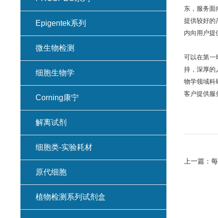
东，服务面
提供较好的
Epigentek系列
内向用户提
微生物检测
可以在第一
持，深厚的
细胞生物学
物学领域科
客户提供服
Corning康宁
解离试剂
细胞类-实验耗材
上一篇：
每
原代细胞
植物检测系列试剂盒