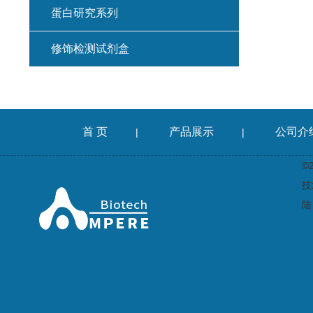
蛋白研究系列
修饰检测试剂盒
首 页
产品展示
公司介
|
|
©
技
陆