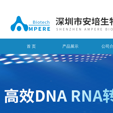
首 页
产品展示
公司