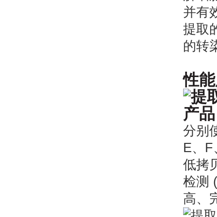
并有
提取的
的转
性能
分别使
E、F
低拷贝
检测 
高、