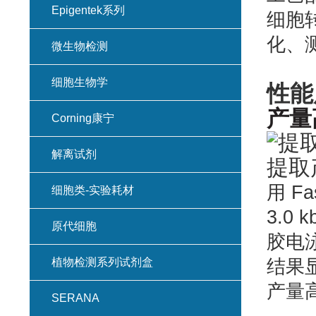
Epigentek系列
细胞
化、
微生物检测
细胞生物学
性能
产量
Corning康宁
解离试剂
用 Fa
细胞类-实验耗材
3.0 
原代细胞
胶电泳检
植物检测系列试剂盒
结果
产量
SERANA