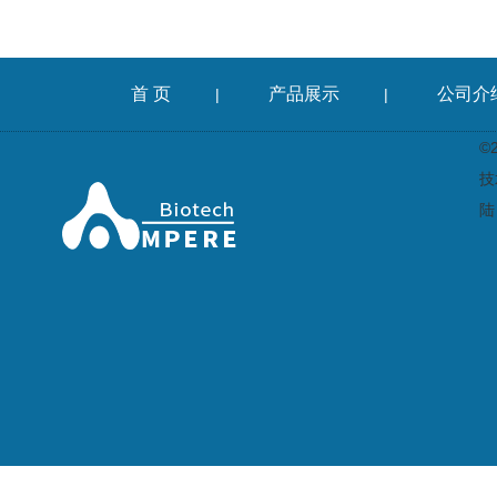
首 页
产品展示
公司介
|
|
©
技
陆