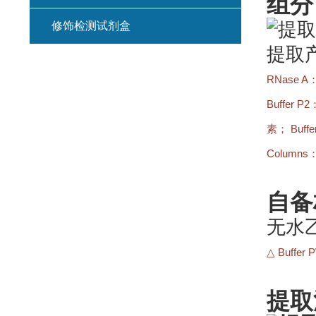
组分
修饰检测试剂盒
RNase A
Buffer P2
素；
Buff
Columns
自备
无水
△
Buffer
提取