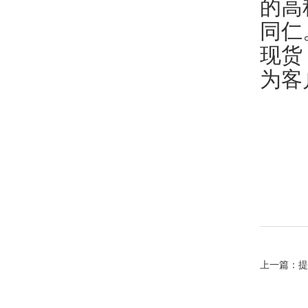
的高
同仁
现货
为客
上一篇：
提