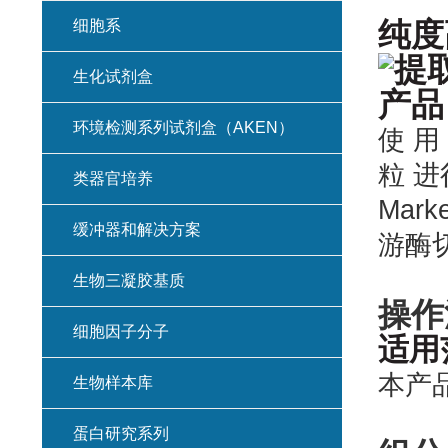
细胞系
纯度
生化试剂盒
环境检测系列试剂盒（AKEN）
使 用 
粒 进
类器官培养
Mar
缓冲器和解决方案
游酶
生物三凝胶基质
操作
细胞因子分子
适用
本产品
生物样本库
蛋白研究系列