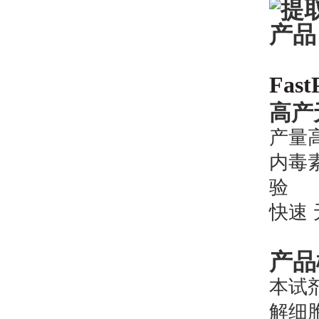
Fast
高产无
产量高
内毒素
验
快速 
产品
本试剂
解细