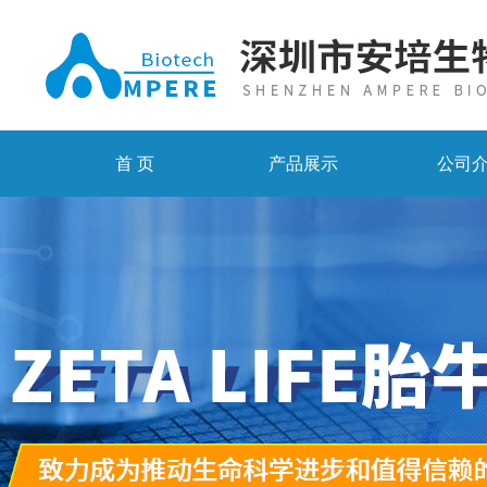
首 页
产品展示
公司