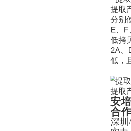
分别使
E、F
低拷贝
2A、
低，
安
合
深圳