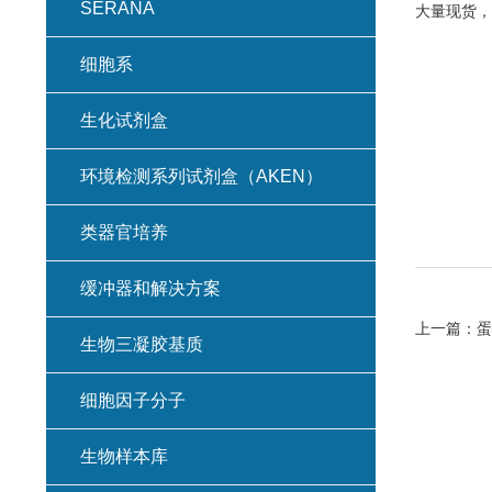
SERANA
大量现货，
细胞系
生化试剂盒
环境检测系列试剂盒（AKEN）
类器官培养
缓冲器和解决方案
上一篇：
蛋
生物三凝胶基质
细胞因子分子
生物样本库