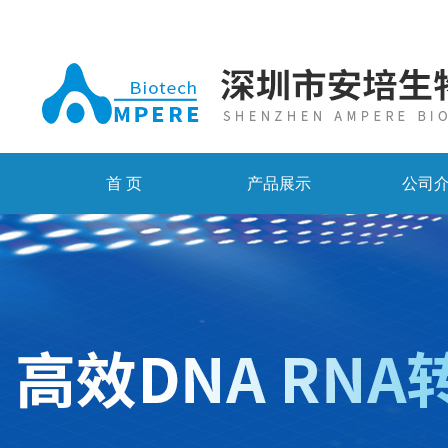
首 页
产品展示
公司