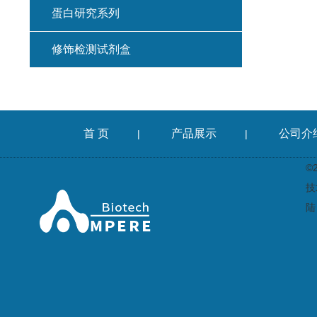
蛋白研究系列
修饰检测试剂盒
首 页
产品展示
公司介
|
|
©
技
陆