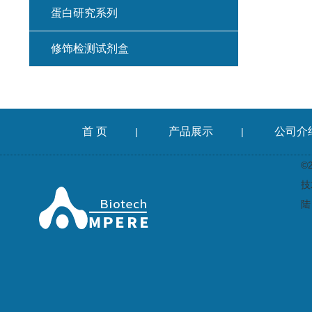
蛋白研究系列
修饰检测试剂盒
首 页
产品展示
公司介
|
|
©
技
陆