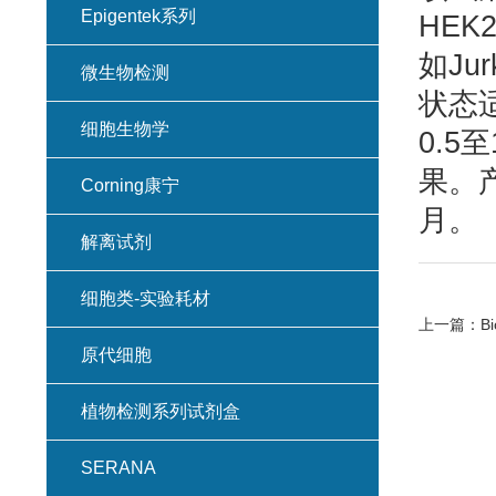
Epigentek系列
HEK
如Ju
微生物检测
状态
细胞生物学
0.5
果。
Corning康宁
月。
解离试剂
细胞类-实验耗材
上一篇：
Bi
原代细胞
植物检测系列试剂盒
SERANA