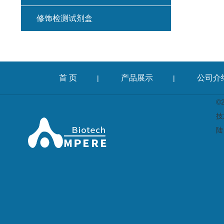
修饰检测试剂盒
首 页
产品展示
公司介
|
|
©
技
陆