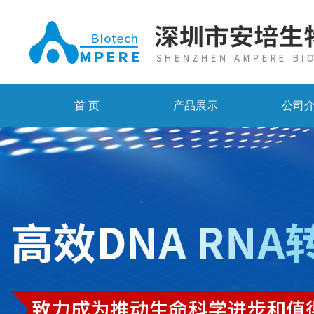
首 页
产品展示
公司