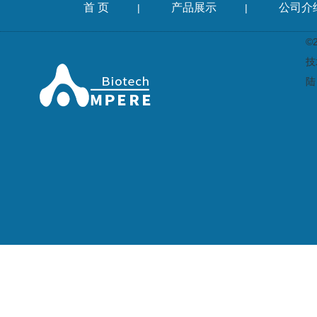
首 页
产品展示
公司介
|
|
©
技
陆