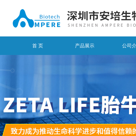
首 页
产品展示
公司