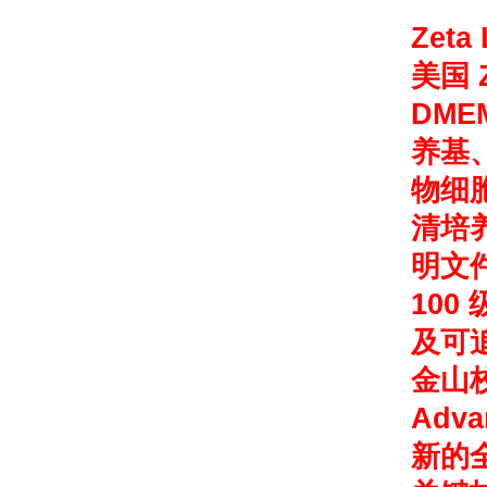
Zeta
美国 
DM
养基
物细
清培
明文件
10
及可追
金山
Adv
新的