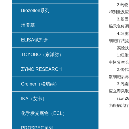
2.药物
Biozellen系列
和剂量反应
3.基因表
培养基
揭示免疫调
4.细胞
ELISA试剂盒
细胞疗法提
实验技巧
TOYOBO（东洋纺）
1.细胞
中恢复生长
ZYMO RESEARCH
2.传代
散细胞后再
Greiner（格瑞纳）
3.污染
应立即采取
raw 2
IKA（艾卡）
为疾病治疗
化学发光底物（ECL）
PROSPEC系列