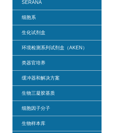
SERANA
细胞系
生化试剂盒
环境检测系列试剂盒（AKEN）
类器官培养
缓冲器和解决方案
生物三凝胶基质
细胞因子分子
生物样本库