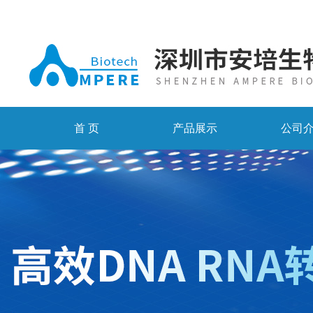
首 页
产品展示
公司