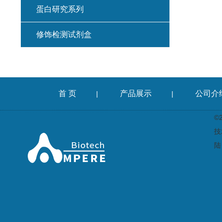
蛋白研究系列
修饰检测试剂盒
首 页
产品展示
公司介
|
|
©
技
陆